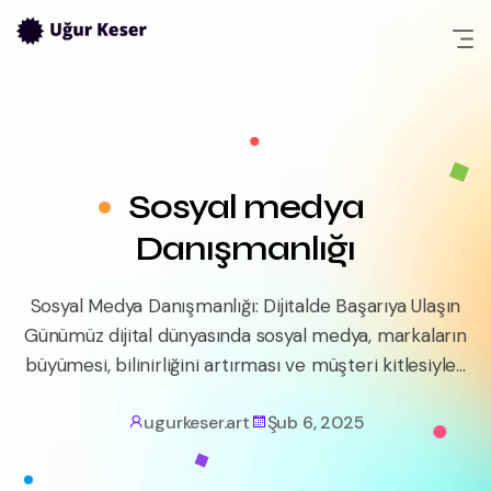
Skip
to
content
Sosyal medya
Danışmanlığı
Sosyal Medya Danışmanlığı: Dijitalde Başarıya Ulaşın
Günümüz dijital dünyasında sosyal medya, markaların
büyümesi, bilinirliğini artırması ve müşteri kitlesiyle...
ugurkeser.art
Şub 6, 2025