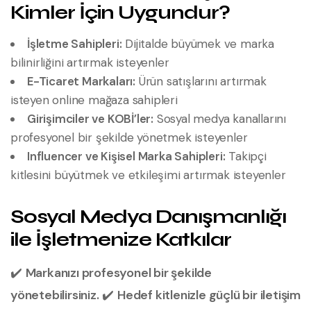
Kimler İçin Uygundur?
İşletme Sahipleri:
Dijitalde büyümek ve marka
bilinirliğini artırmak isteyenler
E-Ticaret Markaları:
Ürün satışlarını artırmak
isteyen online mağaza sahipleri
Girişimciler ve KOBİ’ler:
Sosyal medya kanallarını
profesyonel bir şekilde yönetmek isteyenler
Influencer ve Kişisel Marka Sahipleri:
Takipçi
kitlesini büyütmek ve etkileşimi artırmak isteyenler
Sosyal Medya Danışmanlığı
ile İşletmenize Katkılar
✔️
Markanızı profesyonel bir şekilde
yönetebilirsiniz.
✔️
Hedef kitlenizle güçlü bir iletişim