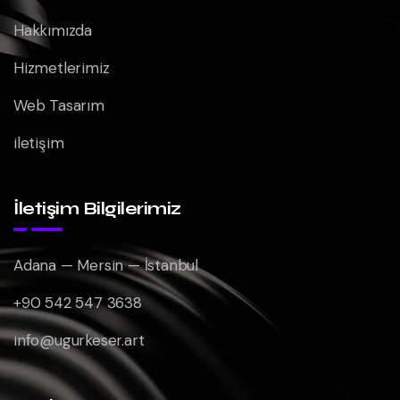
Hakkımızda
Hizmetlerimiz
Web Tasarım
iletişim
İletişim Bilgilerimiz
Adana — Mersin — İstanbul
+90 542 547 3638
info@ugurkeser.art