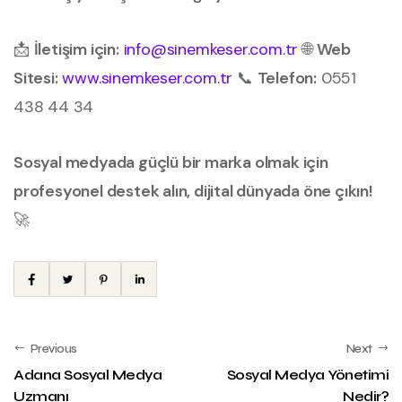
📩
İletişim için:
info@sinemkeser.com.tr
🌐
Web
Sitesi:
www.sinemkeser.com.tr
📞
Telefon:
0551
438 44 34
Sosyal medyada güçlü bir marka olmak için
profesyonel destek alın, dijital dünyada öne çıkın!
🚀
Previous
Next
Adana Sosyal Medya
Sosyal Medya Yönetimi
Uzmanı
Nedir?