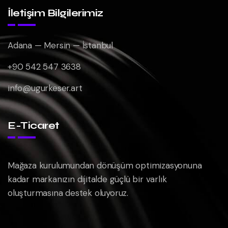
İletişim Bilgilerimiz
Adana — Mersin — İstanbul
+90 542 547 3638
info@ugurkeser.art
E-Ticaret
Mağaza kurulumundan dönüşüm optimizasyonuna
kadar markanızın dijitalde güçlü bir varlık
oluşturmasına destek oluyoruz.