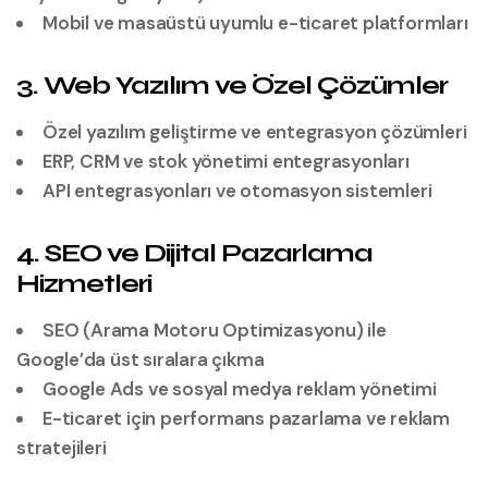
Mobil ve masaüstü uyumlu e-ticaret platformları
3. Web Yazılım ve Özel Çözümler
Özel yazılım geliştirme ve entegrasyon çözümleri
ERP, CRM ve stok yönetimi entegrasyonları
API entegrasyonları ve otomasyon sistemleri
4. SEO ve Dijital Pazarlama
Hizmetleri
SEO (Arama Motoru Optimizasyonu) ile
Google’da üst sıralara çıkma
Google Ads ve sosyal medya reklam yönetimi
E-ticaret için performans pazarlama ve reklam
stratejileri