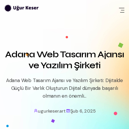
Skip
to
content
Adana Web Tasarım Ajansı
ve Yazılım Şirketi
Adana Web Tasarım Ajansı ve Yazılım Şirketi: Dijitalde
Güçlü Bir Varlık Oluşturun Dijital dünyada başarılı
olmanın en önemli...
ugurkeser.art
Şub 6, 2025