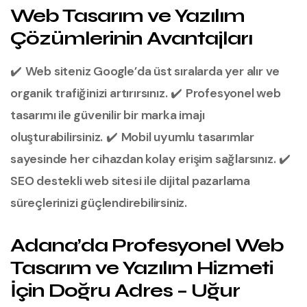
Web Tasarım ve Yazılım
Çözümlerinin Avantajları
✔️
Web siteniz Google’da üst sıralarda yer alır ve
organik trafiğinizi artırırsınız.
✔️
Profesyonel web
tasarımı ile güvenilir bir marka imajı
oluşturabilirsiniz.
✔️
Mobil uyumlu tasarımlar
sayesinde her cihazdan kolay erişim sağlarsınız.
✔️
SEO destekli web sitesi ile dijital pazarlama
süreçlerinizi güçlendirebilirsiniz.
Adana’da Profesyonel Web
Tasarım ve Yazılım Hizmeti
İçin Doğru Adres – Uğur