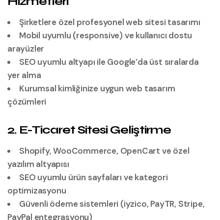
Hizmetleri
Şirketlere özel profesyonel web sitesi tasarımı
Mobil uyumlu (responsive) ve kullanıcı dostu
arayüzler
SEO uyumlu altyapı ile Google’da üst sıralarda
yer alma
Kurumsal kimliğinize uygun web tasarım
çözümleri
2. E-Ticaret Sitesi Geliştirme
Shopify, WooCommerce, OpenCart ve özel
yazılım altyapısı
SEO uyumlu ürün sayfaları ve kategori
optimizasyonu
Güvenli ödeme sistemleri (iyzico, PayTR, Stripe,
PayPal entegrasyonu)