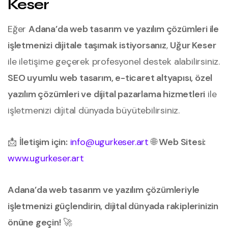
Keser
Eğer
Adana’da web tasarım ve yazılım çözümleri ile
işletmenizi dijitale taşımak istiyorsanız
,
Uğur Keser
ile iletişime geçerek profesyonel destek alabilirsiniz.
SEO uyumlu web tasarım, e-ticaret altyapısı, özel
yazılım çözümleri ve dijital pazarlama hizmetleri
ile
işletmenizi dijital dünyada büyütebilirsiniz.
📩
İletişim için:
info@ugurkeser.art
🌐
Web Sitesi:
www.ugurkeser.art
Adana’da web tasarım ve yazılım çözümleriyle
işletmenizi güçlendirin, dijital dünyada rakiplerinizin
önüne geçin!
🚀