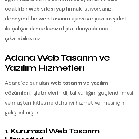
odaklı bir web sitesi yaptırmak
istiyorsanız,
deneyimli bir web tasarım ajansı ve yazılım şirketi
ile çalışarak markanızı dijital dünyada öne
çıkarabilirsiniz.
Adana Web Tasarım ve
Yazılım Hizmetleri
Adana’da sunulan
web tasarım ve yazılım
çözümleri
, işletmelerin dijital varlığını güçlendirmesi
ve müşteri kitlesine daha iyi hizmet vermesi için
geliştirilmiştir.
1. Kurumsal Web Tasarım