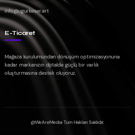
info@ugurkeser.art
E-Ticaret
Mağaza kurulumundan dönüşüm optimizasyonuna
kadar markanızın dijitalde güçlü bir varlık
oluşturmasına destek oluyoruz.
@WeAreMedia Tüm Hakları Saklıdır.