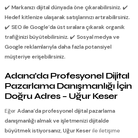
✔️
Markanızı dijital dünyada öne çıkarabilirsiniz.
✔️
Hedef kitlenize ulaşarak satışlarınızı artırabilirsiniz.
✔️
SEO ile Google’da üst sıralara çıkarak organik
trafiğinizi büyütebilirsiniz.
✔️
Sosyal medya ve
Google reklamlarıyla daha fazla potansiyel
müşteriye erişebilirsiniz.
Adana’da Profesyonel Dijital
Pazarlama Danışmanlığı İçin
Doğru Adres – Uğur Keser
Eğer
Adana’da profesyonel dijital pazarlama
danışmanlığı almak ve işletmenizi dijitalde
büyütmek istiyorsanız
,
Uğur Keser
ile iletişime