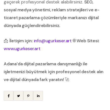
geçerek profesyonel destek alabilirsiniz.
SEO,
sosyal medya yönetimi, reklam stratejileri ve e-
ticaret pazarlama çözümleriyle markanızı dijital
dünyada güçlendirebilirsiniz.
📩
İletişim için:
info@ugurkeser.art
🌐
Web Sitesi:
www.ugurkeser.art
Adana’da dijital pazarlama danışmanlığı ile
işletmenizi büyütmek için profesyonel destek alın
ve dijital dünyada fark yaratın!
🚀