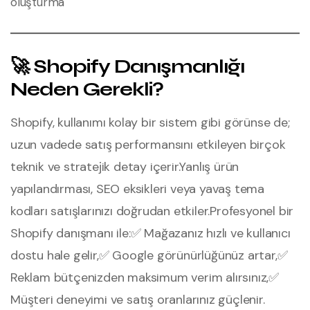
oluşturma
🚀 Shopify Danışmanlığı
Neden Gerekli?
Shopify, kullanımı kolay bir sistem gibi görünse de;
uzun vadede satış performansını etkileyen birçok
teknik ve stratejik detay içerir.
Yanlış ürün
yapılandırması, SEO eksikleri veya yavaş tema
kodları satışlarınızı doğrudan etkiler.
Profesyonel bir
Shopify danışmanı ile:
✅ Mağazanız hızlı ve kullanıcı
dostu hale gelir,
✅ Google görünürlüğünüz artar,
✅
Reklam bütçenizden maksimum verim alırsınız,
✅
Müşteri deneyimi ve satış oranlarınız güçlenir.