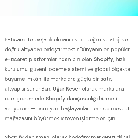
E-ticarette başarılı olmanın sırrı, doğru strateji ve
doğru altyapıyı birleştirmektir.
Dünyanın en popüler
e-ticaret platformlarından biri olan
Shopify
, hızlı
kurulumu, güvenli ödeme sistemi ve global ölçekte
büyüme imkânı ile markalara güçlü bir satış
altyapısı sunar.
Ben,
Uğur Keser
olarak markalara
özel çözümlerle
Shopify danışmanlığı
hizmeti
veriyorum — hem yeni başlayanlar hem de mevcut
mağazasını büyütmek isteyen işletmeler için.
Shopify danışmanı olarak hedefim; markanızı dijital