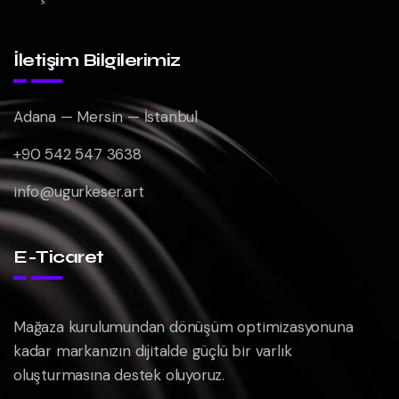
İletişim Bilgilerimiz
Adana — Mersin — İstanbul
+90 542 547 3638
info@ugurkeser.art
E-Ticaret
Mağaza kurulumundan dönüşüm optimizasyonuna
kadar markanızın dijitalde güçlü bir varlık
oluşturmasına destek oluyoruz.