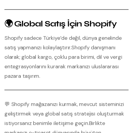
🌍 Global Satış İçin Shopify
Shopify sadece Türkiye’de değil, dünya genelinde
satış yapmanızı kolaylaştırır.
Shopify danışmanı
olarak; global kargo, çoklu para birimi, dil ve vergi
entegrasyonlarını kurarak markanızı uluslararası
pazara taşırım.
💬 Shopify mağazanızı kurmak, mevcut sisteminizi
geliştirmek veya global satış stratejisi oluşturmak
istiyorsanız benimle iletişime geçin.
Birlikte
markanızı e-ticaret dünyasında büyüten,