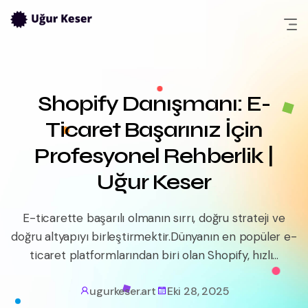
Skip
to
content
Shopify Danışmanı: E-
Ticaret Başarınız İçin
Profesyonel Rehberlik |
Uğur Keser
E-ticarette başarılı olmanın sırrı, doğru strateji ve
doğru altyapıyı birleştirmektir.Dünyanın en popüler e-
ticaret platformlarından biri olan Shopify, hızlı...
ugurkeser.art
Eki 28, 2025