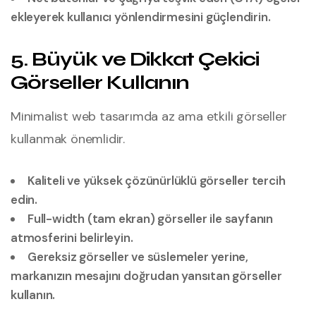
ekleyerek kullanıcı yönlendirmesini güçlendirin.
5. Büyük ve Dikkat Çekici
Görseller Kullanın
Minimalist web tasarımda az ama etkili görseller
kullanmak önemlidir.
Kaliteli ve yüksek çözünürlüklü görseller tercih
edin.
Full-width (tam ekran) görseller ile sayfanın
atmosferini belirleyin.
Gereksiz görseller ve süslemeler yerine,
markanızın mesajını doğrudan yansıtan görseller
kullanın.