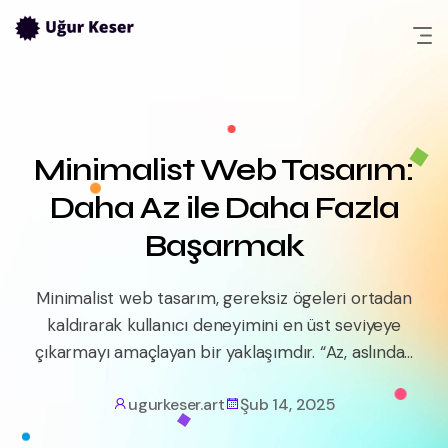
Skip
to
content
Minimalist Web Tasarım:
Daha Az ile Daha Fazla
Başarmak
Minimalist web tasarım, gereksiz ögeleri ortadan
kaldırarak kullanıcı deneyimini en üst seviyeye
çıkarmayı amaçlayan bir yaklaşımdır. “Az, aslında...
ugurkeser.art
Şub 14, 2025