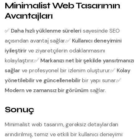
Minimalist Web Tasarımın
Avantajları
✅
Daha hızlı yüklenme süreleri
sayesinde SEO
açısından avantaj sağlar.
✅
Kullanıcı deneyimini
iyileştirir
ve ziyaretçilerin odaklanmasını
kolaylaştırır.
✅
Markanızı net bir şekilde yansıtmanızı
sağlar
ve profesyonel bir izlenim oluşturur.
✅
Kolay
yönetilebilir ve güncellenebilir
bir yapı sunar.
✅
Modern ve zamansız bir görünüm
sağlar.
Sonuç
Minimalist web tasarım, gereksiz detaylardan
arındırılmış, temiz ve etkili bir kullanıcı deneyimi