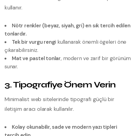
kullanır.
Nötr renkler (beyaz, siyah, gri) en sık tercih edilen
tonlardır.
Tek bir vurgu rengi
kullanarak önemli ögeleri öne
çıkarabilirsiniz.
Mat ve pastel tonlar
, modern ve zarif bir görünüm
sunar.
3. Tipografiye Önem Verin
Minimalist web sitelerinde tipografi güçlü bir
iletişim aracı olarak kullanılır.
Kolay okunabilir, sade ve modern yazı tipleri
tercih edin.