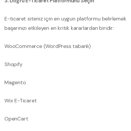
3. Doğru E-Ticaret Platformunu Seçin
E-ticaret siteniz için en uygun platformu belirlemek
başarınızı etkileyen en kritik kararlardan biridir:
WooCommerce (WordPress tabanlı)
Shopify
Magento
Wix E-Ticaret
OpenCart