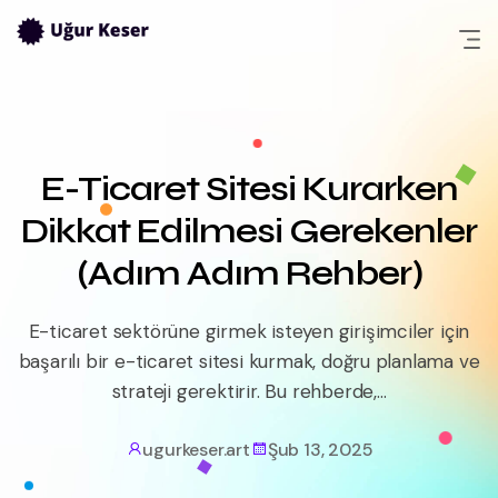
Skip
to
content
E-Ticaret Sitesi Kurarken
Dikkat Edilmesi Gerekenler
(Adım Adım Rehber)
E-ticaret sektörüne girmek isteyen girişimciler için
başarılı bir e-ticaret sitesi kurmak, doğru planlama ve
strateji gerektirir. Bu rehberde,...
ugurkeser.art
Şub 13, 2025