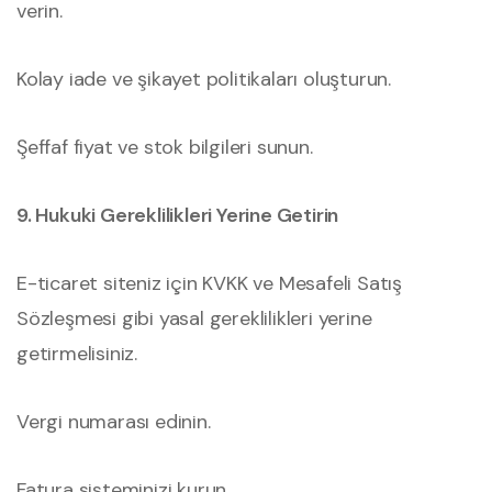
verin.
Kolay iade ve şikayet politikaları oluşturun.
Şeffaf fiyat ve stok bilgileri sunun.
9. Hukuki Gereklilikleri Yerine Getirin
E-ticaret siteniz için KVKK ve Mesafeli Satış
Sözleşmesi gibi yasal gereklilikleri yerine
getirmelisiniz.
Vergi numarası edinin.
Fatura sisteminizi kurun.