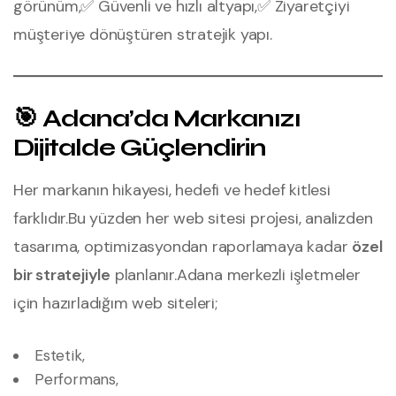
görünüm,
✅ Güvenli ve hızlı altyapı,
✅ Ziyaretçiyi
müşteriye dönüştüren stratejik yapı.
🎯 Adana’da Markanızı
Dijitalde Güçlendirin
Her markanın hikayesi, hedefi ve hedef kitlesi
farklıdır.
Bu yüzden her web sitesi projesi, analizden
tasarıma, optimizasyondan raporlamaya kadar
özel
bir stratejiyle
planlanır.
Adana merkezli işletmeler
için hazırladığım web siteleri;
Estetik,
Performans,