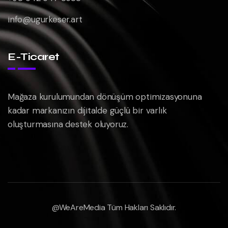
info@ugurkeser.art
E-Ticaret
Mağaza kurulumundan dönüşüm optimizasyonuna
kadar markanızın dijitalde güçlü bir varlık
oluşturmasına destek oluyoruz.
@WeAreMedia Tüm Hakları Saklıdır.