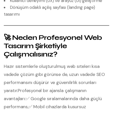
Kullanıcı deneyimi (UX) ve arayüz (UI) geliştirme
Dönüşüm odaklı açılış sayfası (landing page)
tasarımı
🚀 Neden Profesyonel Web
Tasarım Şirketiyle
Çalışmalısınız?
Hazır sistemlerle oluşturulmuş web siteleri kısa
vadede çözüm gibi görünse de, uzun vadede SEO
performansını düşürür ve güvenilirlik sorunları
yaratır.
Profesyonel bir ajansla çalışmanın
avantajları:
✅ Google sıralamalarında daha güçlü
performans,
✅ Mobil cihazlarda kusursuz