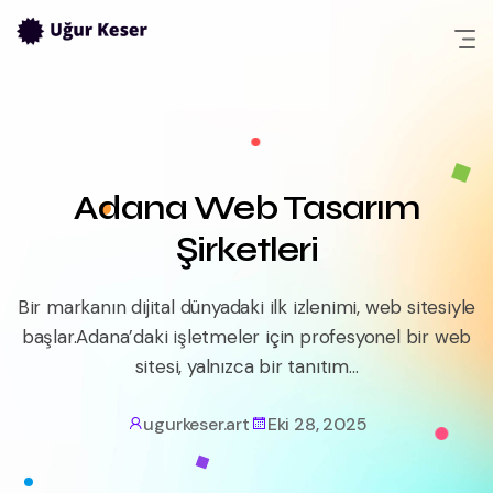
Skip
to
content
Adana Web Tasarım
Şirketleri
Bir markanın dijital dünyadaki ilk izlenimi, web sitesiyle
başlar.Adana’daki işletmeler için profesyonel bir web
sitesi, yalnızca bir tanıtım...
ugurkeser.art
Eki 28, 2025