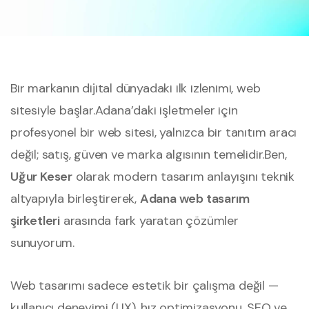
Bir markanın dijital dünyadaki ilk izlenimi, web
sitesiyle başlar.
Adana’daki işletmeler için
profesyonel bir web sitesi, yalnızca bir tanıtım aracı
değil; satış, güven ve marka algısının temelidir.
Ben,
Uğur Keser
olarak modern tasarım anlayışını teknik
altyapıyla birleştirerek,
Adana web tasarım
şirketleri
arasında fark yaratan çözümler
sunuyorum.
Web tasarımı sadece estetik bir çalışma değil —
kullanıcı deneyimi (UX), hız optimizasyonu, SEO ve