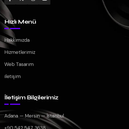
Hızlı Menü
Hakkımızda
Hizmetlerimiz
Web Tasarım
iletişim
İletişim Bilgilerimiz
Adana — Mersin — İstanbul
+90 542 547 3638