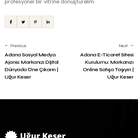
profesyonel bir vitrine dönüştürelim.
Previous
Next
Adana Sosyal Medya
Adana E-Ticaret Sitesi
Ajansı: Markanızı Dijital
Kurulumu: Markanızı
Dünyada Öne Çıkarın |
Online Satışa Taşıyın |
Uğur Keser
Uğur Keser