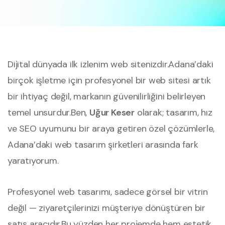
Dijital dünyada ilk izlenim web sitenizdir.
Adana’daki
birçok işletme için profesyonel bir web sitesi artık
bir ihtiyaç değil, markanın güvenilirliğini belirleyen
temel unsurdur.
Ben,
Uğur Keser
olarak; tasarım, hız
ve SEO uyumunu bir araya getiren özel çözümlerle,
Adana’daki web tasarım şirketleri arasında fark
yaratıyorum.
Profesyonel web tasarımı, sadece görsel bir vitrin
değil — ziyaretçilerinizi müşteriye dönüştüren bir
satış aracıdır.
Bu yüzden her projemde hem estetik