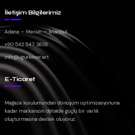
İletişim Bilgilerimiz
Adana — Mersin — İstanbul
+90 542 547 3638
info@ugurkeser.art
E-Ticaret
Mağaza kurulumundan dönüşüm optimizasyonuna
kadar markanızın dijitalde güçlü bir varlık
oluşturmasına destek oluyoruz.