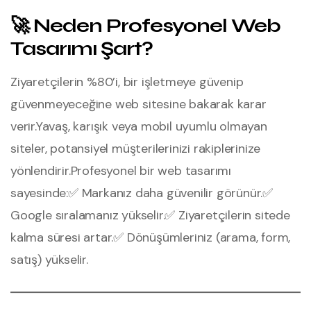
🚀 Neden Profesyonel Web
Tasarımı Şart?
Ziyaretçilerin %80’i, bir işletmeye güvenip
güvenmeyeceğine web sitesine bakarak karar
verir.
Yavaş, karışık veya mobil uyumlu olmayan
siteler, potansiyel müşterilerinizi rakiplerinize
yönlendirir.
Profesyonel bir web tasarımı
sayesinde:
✅ Markanız daha güvenilir görünür.
✅
Google sıralamanız yükselir.
✅ Ziyaretçilerin sitede
kalma süresi artar.
✅ Dönüşümleriniz (arama, form,
satış) yükselir.