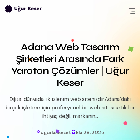
Skip
to
content
Adana Web Tasarım
Şirketleri Arasında Fark
Yaratan Çözümler | Uğur
Keser
Dijital dünyada ilk izlenim web sitenizdir.Adana’daki
birçok işletme için profesyonel bir web sitesi artık bir
ihtiyaç değil, markanın...
ugurkeser.art
Eki 28, 2025