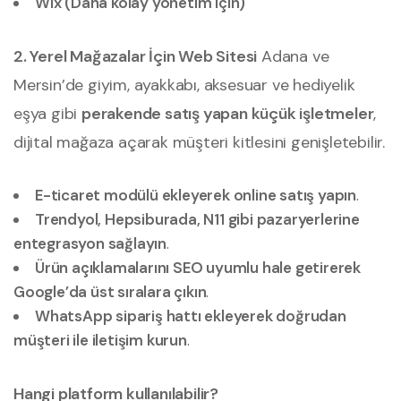
Wix (Daha kolay yönetim için)
2. Yerel Mağazalar İçin Web Sitesi
Adana ve
Mersin’de giyim, ayakkabı, aksesuar ve hediyelik
eşya gibi
perakende satış yapan küçük işletmeler
,
dijital mağaza açarak müşteri kitlesini genişletebilir.
E-ticaret modülü ekleyerek online satış yapın
.
Trendyol, Hepsiburada, N11 gibi pazaryerlerine
entegrasyon sağlayın
.
Ürün açıklamalarını SEO uyumlu hale getirerek
Google’da üst sıralara çıkın
.
WhatsApp sipariş hattı ekleyerek doğrudan
müşteri ile iletişim kurun
.
Hangi platform kullanılabilir?