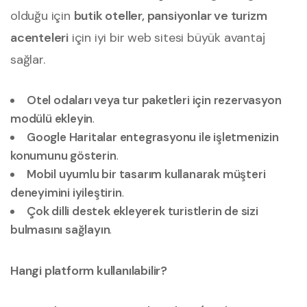
olduğu için
butik oteller, pansiyonlar ve turizm
acenteleri
için iyi bir web sitesi büyük avantaj
sağlar.
Otel odaları veya tur paketleri için rezervasyon
modülü ekleyin
.
Google Haritalar entegrasyonu ile işletmenizin
konumunu gösterin
.
Mobil uyumlu bir tasarım kullanarak müşteri
deneyimini iyileştirin
.
Çok dilli destek ekleyerek turistlerin de sizi
bulmasını sağlayın
.
Hangi platform kullanılabilir?