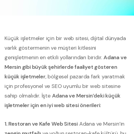
Küçük işletmeler için bir web sitesi, dijital dünyada
varlık göstermenin ve müşteri kitlesini
genişletmenin en etkili yollarından biridir.
Adana ve
Mersin gibi büyük şehirlerde faaliyet gösteren
küçük işletmeler
, bölgesel pazarda fark yaratmak
için profesyonel ve SEO uyumlu bir web sitesine
sahip olmalıdır. İşte
Adana ve Mersin’deki küçük
işletmeler için en iyi web sitesi önerileri
:
1. Restoran ve Kafe Web Sitesi
Adana ve Mersin’in
zengin mutfağı
ve yoğun restoran-kafe kültürü, bu