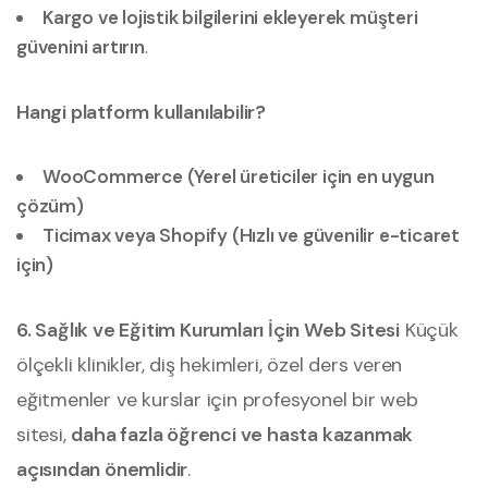
Kargo ve lojistik bilgilerini ekleyerek müşteri
güvenini artırın
.
Hangi platform kullanılabilir?
WooCommerce (Yerel üreticiler için en uygun
çözüm)
Ticimax veya Shopify (Hızlı ve güvenilir e-ticaret
için)
6. Sağlık ve Eğitim Kurumları İçin Web Sitesi
Küçük
ölçekli klinikler, diş hekimleri, özel ders veren
eğitmenler ve kurslar için profesyonel bir web
sitesi,
daha fazla öğrenci ve hasta kazanmak
açısından önemlidir
.