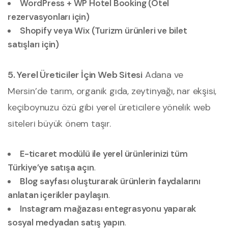
WordPress + WP Hotel Booking (Otel
rezervasyonları için)
Shopify veya Wix (Turizm ürünleri ve bilet
satışları için)
5. Yerel Üreticiler İçin Web Sitesi
Adana ve
Mersin’de tarım, organik gıda, zeytinyağı, nar ekşisi,
keçiboynuzu özü gibi yerel üreticilere yönelik web
siteleri büyük önem taşır.
E-ticaret modülü ile yerel ürünlerinizi tüm
Türkiye’ye satışa açın
.
Blog sayfası oluşturarak ürünlerin faydalarını
anlatan içerikler paylaşın
.
Instagram mağazası entegrasyonu yaparak
sosyal medyadan satış yapın
.