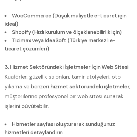
WooCommerce (Düşük maliyetle e-ticaret için
ideal)
Shopify (Hızlı kurulum ve ölçeklenebilirlik için)
Ticimax veya IdeaSoft (Türkiye merkezli e-
ticaret çözümleri)
3. Hizmet Sektöründeki İşletmeler İçin Web Sitesi
Kuaförler, güzellik salonları, tamir atölyeleri, oto
yıkama ve benzeri
hizmet sektöründeki işletmeler
,
müşterilerine profesyonel bir web sitesi sunarak
işlerini büyütebilir.
Hizmetler sayfası oluşturarak sunduğunuz
hizmetleri detaylandırın
.