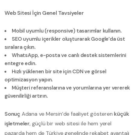
Web Sitesi İçin Genel Tavsiyeler
Mobil uyumlu (responsive) tasarımlar kullanın.
SEO uyumlu içerikler oluşturarak Google’da üst
sıralara çıkın.
WhatsApp, e-posta ve canlı destek sistemlerini
entegre edin.
Hızlı yüklenen bir site için CDN ve görsel
optimizasyon yapın.
Müşteri referanslarına ve yorumlarına yer vererek
güvenilirliği artırın.
Sonuç
Adana ve Mersin’de faaliyet gösteren
küçük
işletmeler
, güçlü bir web sitesi ile hem yerel
pazarda hem de Türkiye genelinde rekabet avantajı