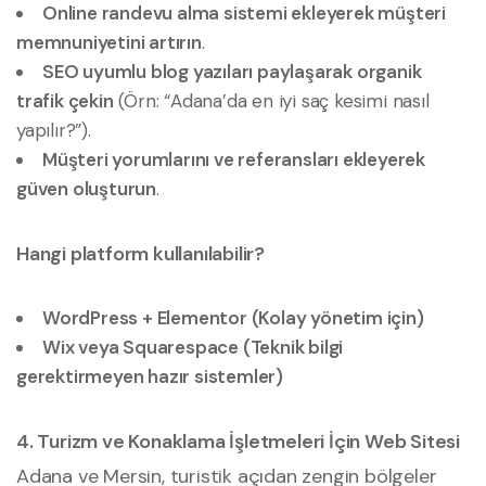
Online randevu alma sistemi ekleyerek müşteri
memnuniyetini artırın
.
SEO uyumlu blog yazıları paylaşarak organik
trafik çekin
(Örn: “Adana’da en iyi saç kesimi nasıl
yapılır?”).
Müşteri yorumlarını ve referansları ekleyerek
güven oluşturun
.
Hangi platform kullanılabilir?
WordPress + Elementor (Kolay yönetim için)
Wix veya Squarespace (Teknik bilgi
gerektirmeyen hazır sistemler)
4. Turizm ve Konaklama İşletmeleri İçin Web Sitesi
Adana ve Mersin, turistik açıdan zengin bölgeler