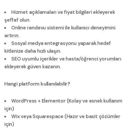
Hizmet açıklamaları ve fiyat bilgileri ekleyerek
şeffaf olun
.
Online randevu sistemi ile kullanıcı deneyimini
artırın
.
Sosyal medya entegrasyonu yaparak hedef
kitlenize daha hızlı ulaşın
.
SEO uyumlu içerikler ve hasta/öğrenci yorumları
ekleyerek güven kazanın
.
Hangi platform kullanılabilir?
WordPress + Elementor (Kolay ve esnek kullanım
için)
Wix veya Squarespace (Hazır ve basit çözümler
için)