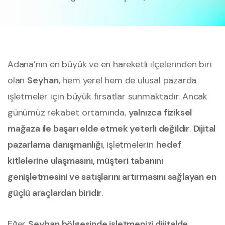
Adana’nın en büyük ve en hareketli ilçelerinden biri
olan
Seyhan
, hem yerel hem de ulusal pazarda
işletmeler için büyük fırsatlar sunmaktadır. Ancak
günümüz rekabet ortamında,
yalnızca fiziksel
mağaza ile başarı elde etmek yeterli değildir
.
Dijital
pazarlama danışmanlığı
, işletmelerin
hedef
kitlelerine ulaşmasını, müşteri tabanını
genişletmesini ve satışlarını artırmasını sağlayan en
güçlü araçlardan biridir
.
Eğer
Seyhan bölgesinde işletmenizi dijitalde