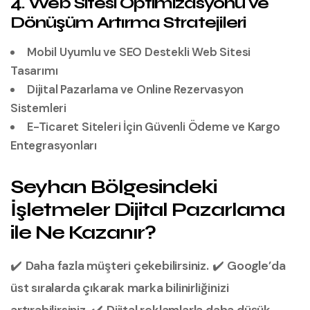
4. Web Sitesi Optimizasyonu ve
Dönüşüm Artırma Stratejileri
Mobil Uyumlu ve SEO Destekli Web Sitesi
Tasarımı
Dijital Pazarlama ve Online Rezervasyon
Sistemleri
E-Ticaret Siteleri İçin Güvenli Ödeme ve Kargo
Entegrasyonları
Seyhan Bölgesindeki
İşletmeler Dijital Pazarlama
ile Ne Kazanır?
✔️
Daha fazla müşteri çekebilirsiniz.
✔️
Google’da
üst sıralarda çıkarak marka bilinirliğinizi