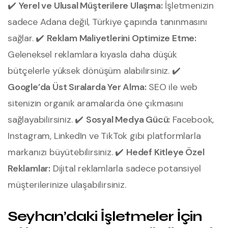
✔️
Yerel ve Ulusal Müşterilere Ulaşma:
İşletmenizin
sadece Adana değil, Türkiye çapında tanınmasını
sağlar.
✔️
Reklam Maliyetlerini Optimize Etme:
Geleneksel reklamlara kıyasla daha düşük
bütçelerle yüksek dönüşüm alabilirsiniz.
✔️
Google’da Üst Sıralarda Yer Alma:
SEO ile web
sitenizin organik aramalarda öne çıkmasını
sağlayabilirsiniz.
✔️
Sosyal Medya Gücü:
Facebook,
Instagram, LinkedIn ve TikTok gibi platformlarla
markanızı büyütebilirsiniz.
✔️
Hedef Kitleye Özel
Reklamlar:
Dijital reklamlarla sadece potansiyel
müşterilerinize ulaşabilirsiniz.
Seyhan’daki İşletmeler İçin