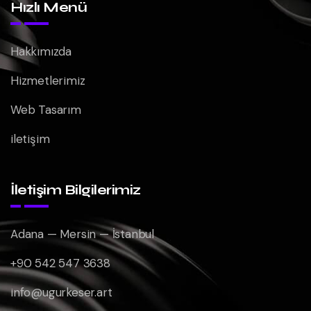
Hızlı Menü
Hakkımızda
Hizmetlerimiz
Web Tasarım
iletişim
İletişim Bilgilerimiz
Adana — Mersin — İstanbul
+90 542 547 3638
info@ugurkeser.art