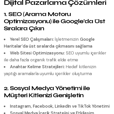
Dijital Pazarlama Çözümleri
1. SEO (Arama Motoru
Optimizasyonu) ile Google’da Üst
Sıralara Çıkın
Yerel SEO Çalışmaları:
İşletmenizin
Google
Haritalar’da üst sıralarda çıkmasını sağlama
Web Sitesi Optimizasyonu:
SEO uyumlu içerikler
ile daha fazla organik trafik elde etme
Anahtar Kelime Stratejileri:
Hedef kitlenizin
yaptığı aramalarla uyumlu içerikler oluşturma
2. Sosyal Medya Yönetimi ile
Müşteri Kitlenizi Genişletin
Instagram, Facebook, LinkedIn ve TikTok Yönetimi
Sosyal Medya İçerik Stratejisi ve Etkileşim