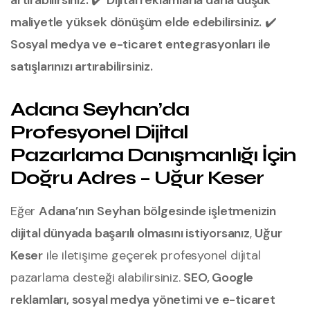
artırabilirsiniz.
✔️
Dijital reklamlarla daha düşük
maliyetle yüksek dönüşüm elde edebilirsiniz.
✔️
Sosyal medya ve e-ticaret entegrasyonları ile
satışlarınızı artırabilirsiniz.
Adana Seyhan’da
Profesyonel Dijital
Pazarlama Danışmanlığı İçin
Doğru Adres – Uğur Keser
Eğer
Adana’nın Seyhan bölgesinde işletmenizin
dijital dünyada başarılı olmasını istiyorsanız
,
Uğur
Keser
ile iletişime geçerek profesyonel dijital
pazarlama desteği alabilirsiniz.
SEO, Google
reklamları, sosyal medya yönetimi ve e-ticaret