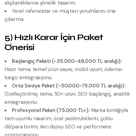
alışkanlıklarına yönelik tasarım
Yerel referanslar ve müşteri yorumlarını öne
çıkarma.
5) Hızlı Karar İçin Paket
Önerisi
Başlangıç Paketi (~35.000-48.000 TL aralığı):
Hazır tema, temel ürün sayısı, mobil uyum, ödeme-
kargo entegrasyonu.
Orta Seviye Paket (~50.000-75.000 TL aralığı):
Özelleştirilmiş tema, 50+ ürün, SEO başlangıç, analitik
entegrasyonu.
Profesyonel Paket (75.000 TL+):
Marka kimliğiyle
tam uyumlu tasarım, özel yazılım/eklenti, çoklu
dil/para birimi, ileri düzey SEO ve performans
optimizasyonu.