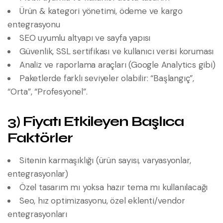
Ürün & kategori yönetimi, ödeme ve kargo
entegrasyonu
SEO uyumlu altyapı ve sayfa yapısı
Güvenlik, SSL sertifikası ve kullanıcı verisi koruması
Analiz ve raporlama araçları (Google Analytics gibi)
Paketlerde farklı seviyeler olabilir: “Başlangıç”,
“Orta”, “Profesyonel”.
3) Fiyatı Etkileyen Başlıca
Faktörler
Sitenin karmaşıklığı (ürün sayısı, varyasyonlar,
entegrasyonlar)
Özel tasarım mı yoksa hazır tema mı kullanılacağı
Seo, hız optimizasyonu, özel eklenti/vendor
entegrasyonları