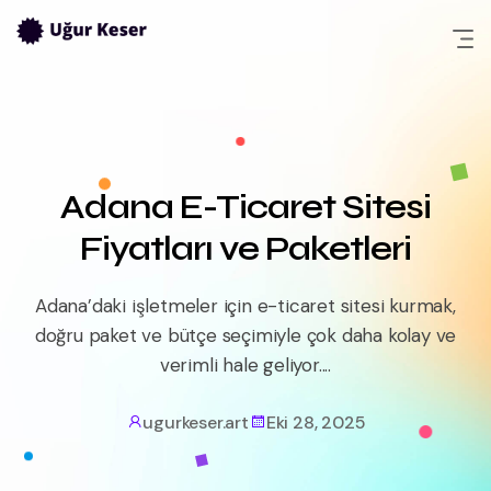
Skip
to
content
Adana E-Ticaret Sitesi
Fiyatları ve Paketleri
Adana’daki işletmeler için e-ticaret sitesi kurmak,
doğru paket ve bütçe seçimiyle çok daha kolay ve
verimli hale geliyor....
ugurkeser.art
Eki 28, 2025