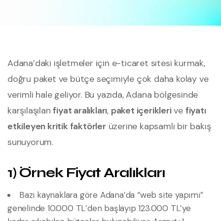
Adana’daki işletmeler için e-ticaret sitesi kurmak,
doğru paket ve bütçe seçimiyle çok daha kolay ve
verimli hale geliyor. Bu yazıda, Adana bölgesinde
karşılaşılan
fiyat aralıkları
,
paket içerikleri
ve
fiyatı
etkileyen kritik faktörler
üzerine kapsamlı bir bakış
sunuyorum.
1) Örnek Fiyat Aralıkları
Bazı kaynaklara göre Adana’da “web site yapımı”
genelinde 10.000 TL’den başlayıp 123.000 TL’ye